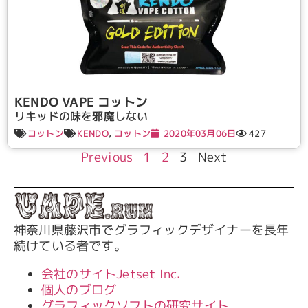
KENDO VAPE コットン
リキッドの味を邪魔しない
コットン
KENDO
,
コットン
2020年03月06日
427
Previous
1
2
3
Next
神奈川県藤沢市でグラフィックデザイナーを長年
続けている者です。
会社のサイトJetset Inc.
個人のブログ
グラフィックソフトの研究サイト