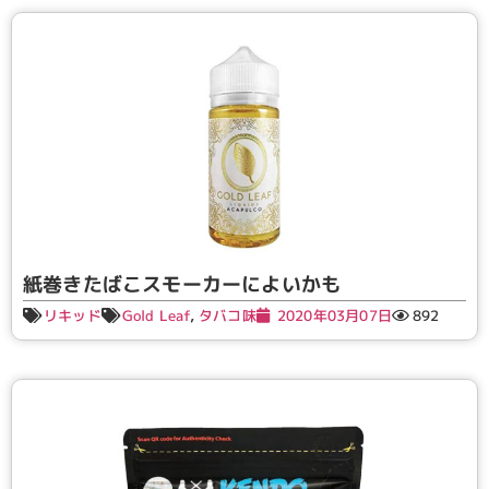
紙巻きたばこスモーカーによいかも
リキッド
Gold Leaf
,
タバコ味
2020年03月07日
892