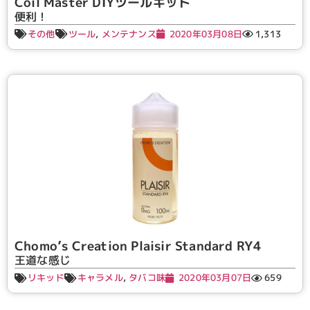
Coil Master DIYツールキット
便利！
その他
ツール
,
メンテナンス
2020年03月08日
1,313
Chomo’s Creation Plaisir Standard RY4
王道な感じ
リキッド
キャラメル
,
タバコ味
2020年03月07日
659