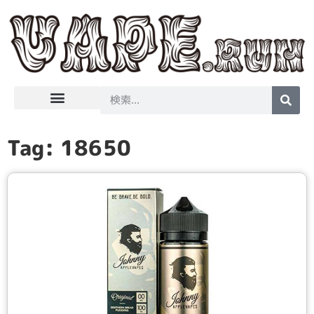
はじめてのVape
吸ってみました
Tag: 18650