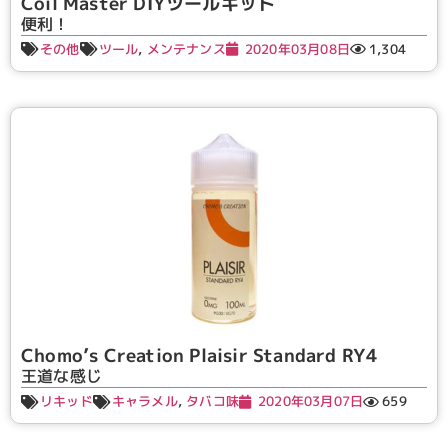
Coil Master DIYツールキット
便利！
その他
ツール
,
メンテナンス
2020年03月08日
1,304
Chomo’s Creation Plaisir Standard RY4
王道な感じ
リキッド
キャラメル
,
タバコ味
2020年03月07日
659