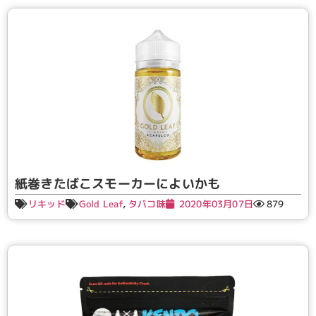
紙巻きたばこスモーカーによいかも
リキッド
Gold Leaf
,
タバコ味
2020年03月07日
879