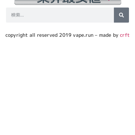
copyright all reserved 2019 vape.run – made by
crft