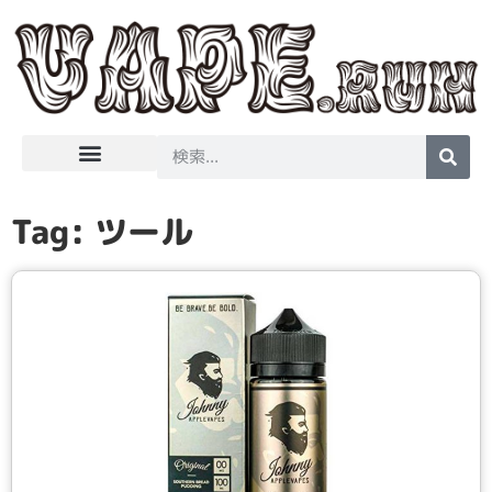
はじめてのVape
吸ってみました
Tag: ツール