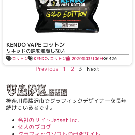
KENDO VAPE コットン
リキッドの味を邪魔しない
コットン
KENDO
,
コットン
2020年03月06日
426
Previous
1
2
3
Next
神奈川県藤沢市でグラフィックデザイナーを長年
続けている者です。
会社のサイトJetset Inc.
個人のブログ
グラフィックソフトの研究サイト