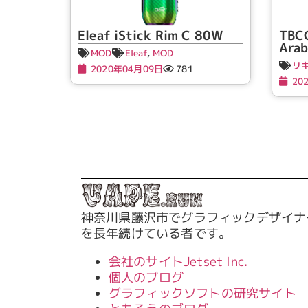
Eleaf iStick Rim C 80W
TBC
Arab
MOD
Eleaf
,
MOD
リ
2020年04月09日
781
20
神奈川県藤沢市でグラフィックデザイナ
を長年続けている者です。
会社のサイトJetset Inc.
個人のブログ
グラフィックソフトの研究サイト