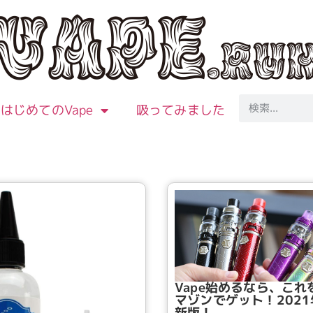
はじめてのVape
吸ってみました
Vape始めるなら、これ
マゾンでゲット！2021
新版！