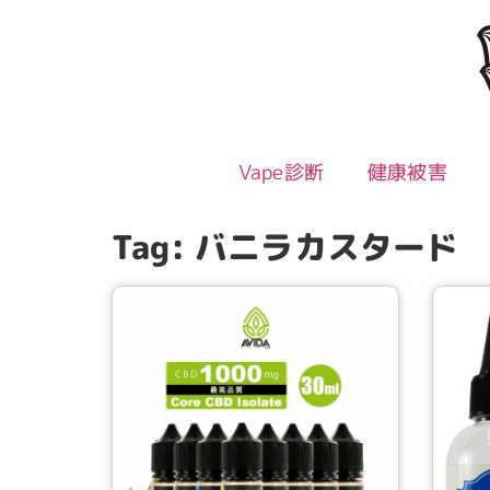
Vape診断
健康被害
Tag: バニラカスタード