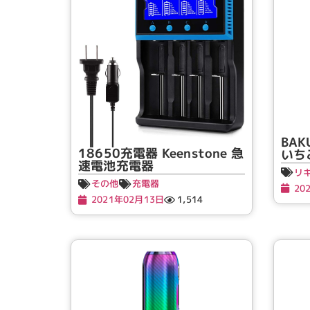
BAK
18650充電器 Keenstone 急
いち
速電池充電器
リ
その他
充電器
20
2021年02月13日
1,514