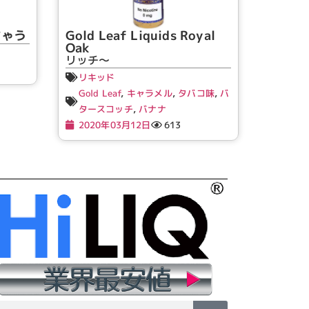
ちゃう
Gold Leaf Liquids Royal
Oak
リッチ～
リキッド
Gold Leaf
,
キャラメル
,
タバコ味
,
バ
タースコッチ
,
バナナ
2020年03月12日
613