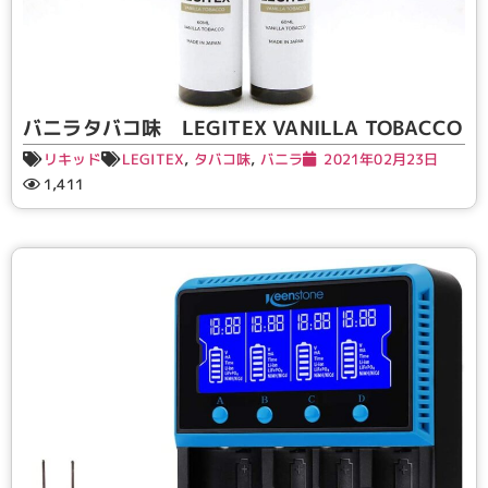
バニラタバコ味 LEGITEX VANILLA TOBACCO
リキッド
LEGITEX
,
タバコ味
,
バニラ
2021年02月23日
1,411