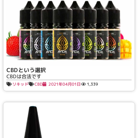
CBDという選択
CBDは合法です
リキッド
CBD
2021年04月01日
1,339