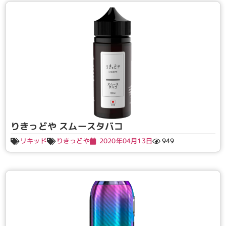
りきっどや スムースタバコ
リキッド
りきっどや
2020年04月13日
949