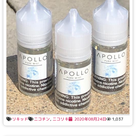
リキッド
ニコチン
,
ニコリキ
2020年08月24日
1,037