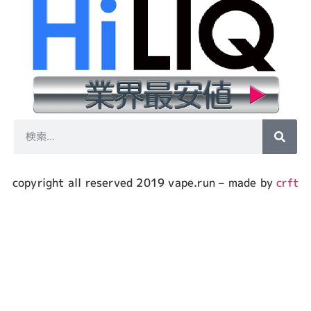
copyright all reserved 2019 vape.run – made by
crft